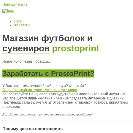
Напишите мне
Блог
Контакты
Магазин
футболок
и
сувениров
prostoprint
Новости, отзывы, обзоры...
Заработать с ProstoPrint?
У Вас есть тематический сайт, форум? Фан-сайт?
Откройте свой интернет магазин сувениров
Конвертируйте Вашу лояльную аудиторию в дополнительный доход. От
Вас требуется лишь желание и умение создавать интересные дизайны.
Партнерка сама займется изготовлением, отправкой товаров, принятием
платежей.
Доходы не ограничены - установи сам свое вознаграждение!
Преимущества простопринт: