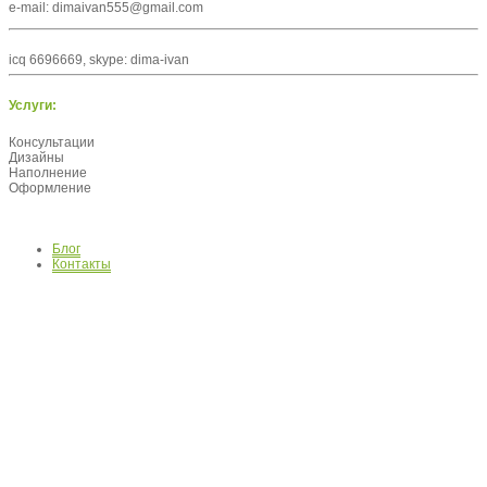
e-mail: dimaivan555@gmail.com
icq 6696669, skype: dima-ivan
Услуги:
Консультации
Дизайны
Наполнение
Оформление
Блог
Контакты