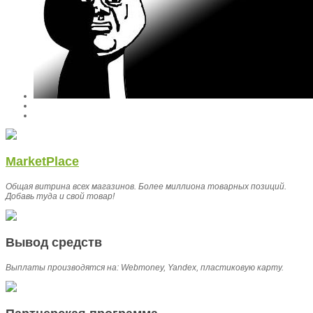
MarketPlace
Общая витрина всех магазинов. Более миллиона товарных позиций.
Добавь туда и свой товар!
Вывод средств
Выплаты производятся на: Webmoney, Yandex, пластиковую карту.