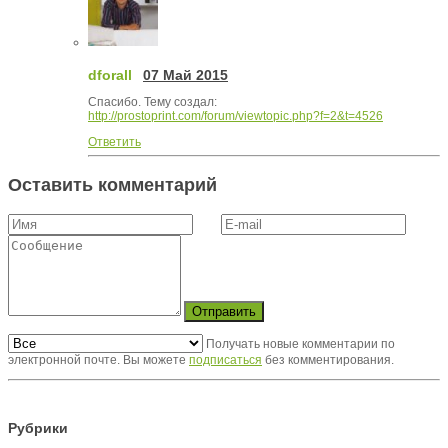
dforall
07 Май 2015
Спасибо. Тему создал:
http://prostoprint.com/forum/viewtopic.php?f=2&t=4526
Ответить
Оставить комментарий
Отправить
Получать новые комментарии по
электронной почте. Вы можете
подписаться
без комментирования.
Рубрики