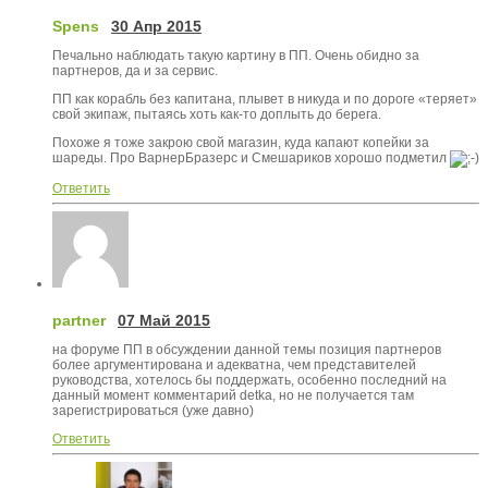
Spens
30 Апр 2015
Печально наблюдать такую картину в ПП. Очень обидно за
партнеров, да и за сервис.
ПП как корабль без капитана, плывет в никуда и по дороге «теряет»
свой экипаж, пытаясь хоть как-то доплыть до берега.
Похоже я тоже закрою свой магазин, куда капают копейки за
шареды. Про ВарнерБразерс и Смешариков хорошо подметил
Ответить
partner
07 Май 2015
на форуме ПП в обсуждении данной темы позиция партнеров
более аргументирована и адекватна, чем представителей
руководства, хотелось бы поддержать, особенно последний на
данный момент комментарий detka, но не получается там
зарегистрироваться (уже давно)
Ответить