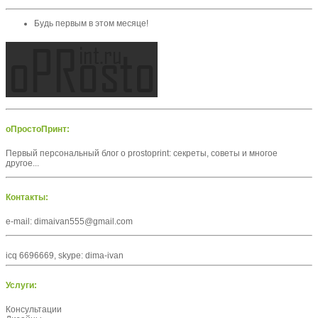
Будь первым в этом месяце!
оПростоПринт:
Первый персональный блог о prostoprint: секреты, советы и многое
другое...
Контакты:
e-mail: dimaivan555@gmail.com
icq 6696669, skype: dima-ivan
Услуги:
Консультации